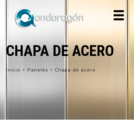
CHAPA DE ACERO
Inicio > Paneles > Chapa de acero