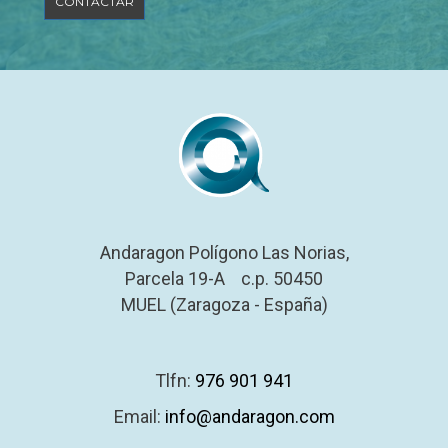
Andaragon Polígono Las Norias,
Parcela 19-A c.p. 50450
MUEL (Zaragoza - España)
Tlfn:
976 901 941
Email:
info@andaragon.com