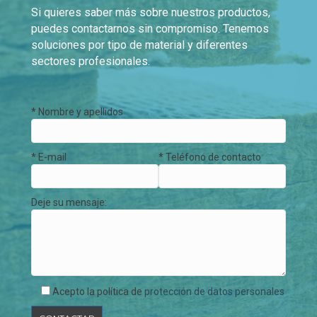
Si quieres saber más sobre nuestros productos,
puedes contactarnos sin compromiso. Tenemos
soluciones por tipo de material y diferentes
sectores profesionales.
* Nombre y apellidos
* E-mail
* Teléfono de contacto
Deje su mensaje:
Acepto la política de
protección de datos personales