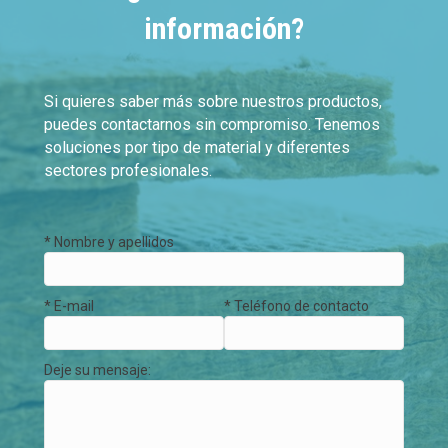
información?
Si quieres saber más sobre nuestros productos,
puedes contactarnos sin compromiso. Tenemos
soluciones por tipo de material y diferentes
sectores profesionales.
* Nombre y apellidos
* E-mail
* Teléfono de contacto
Deje su mensaje: