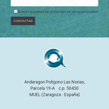
Acepto la política de
protección de datos personales
Andaragon Polígono Las Norias,
Parcela 19-A c.p. 50450
MUEL (Zaragoza - España)