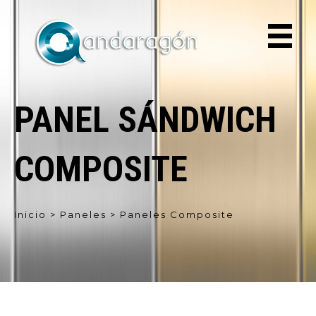
PANEL SÁNDWICH
COMPOSITE
Inicio > Paneles > Paneles Composite