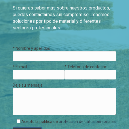
Si quieres saber más sobre nuestros productos,
puedes contactarnos sin compromiso. Tenemos
soluciones por tipo de material y diferentes
sectores profesionales.
* Nombre y apellidos
* E-mail
* Teléfono de contacto
Deje su mensaje:
Acepto la política de
protección de datos personales