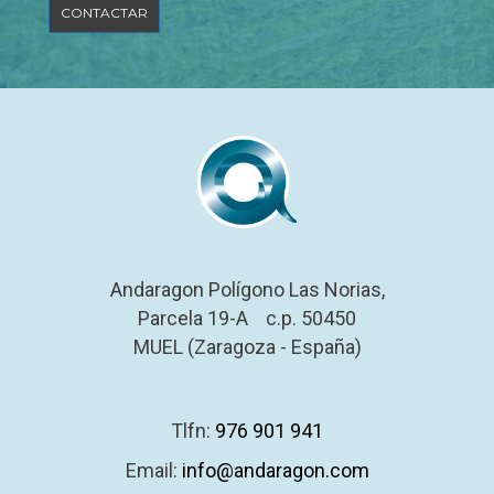
Andaragon Polígono Las Norias,
Parcela 19-A c.p. 50450
MUEL (Zaragoza - España)
Tlfn:
976 901 941
Email:
info@andaragon.com